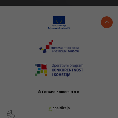
© Fortuna Komers d.o.o.