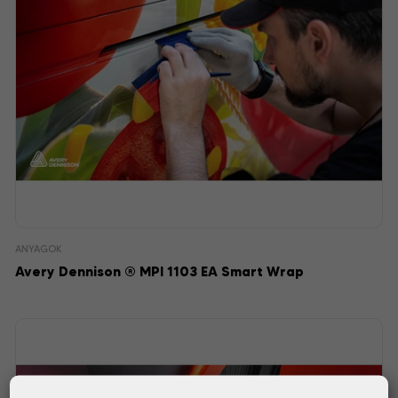
ANYAGOK
Avery Dennison ® MPI 1103 EA Smart Wrap