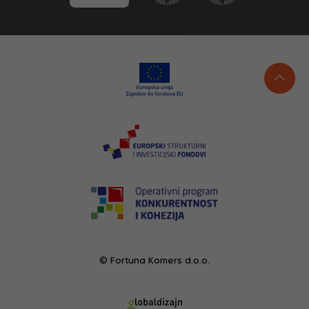
© Fortuna Komers d.o.o.