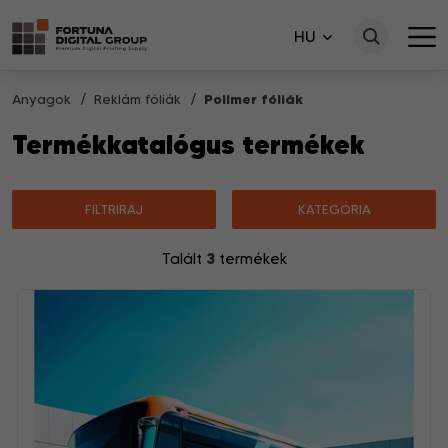
HU
Anyagok
Reklám fóliák
Polimer fóliák
Termékkatalógus termékek
FILTRIRAJ
KATEGÓRIA
3
Talált
termékek