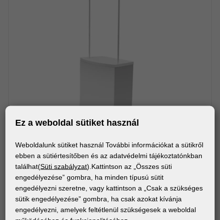
Ez a weboldal sütiket használ
Weboldalunk sütiket használ További információkat a sütikről
DISPLAY RENDSZEREK
ebben a sütiértesítőben és az adatvédelmi tájékoztatónkban
találhat(
Süti szabályzat
).Kattintson az „Összes süti
PROMO COUNTER PVC ÁLLVÁNY (77x28)
engedélyezése” gombra, ha minden típusú sütit
engedélyezni szeretne, vagy kattintson a „Csak a szükséges
sütik engedélyezése” gombra, ha csak azokat kívánja
engedélyezni, amelyek feltétlenül szükségesek a weboldal