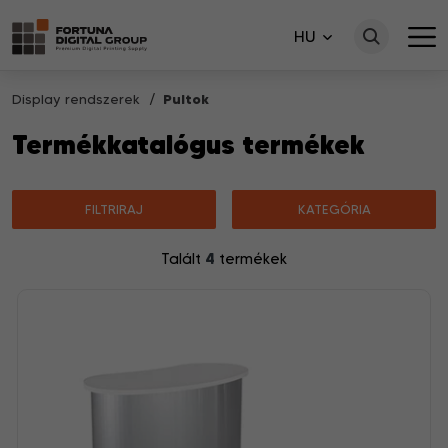
HU
Display rendszerek
Pultok
Termékkatalógus termékek
FILTRIRAJ
KATEGÓRIA
4
Talált
termékek