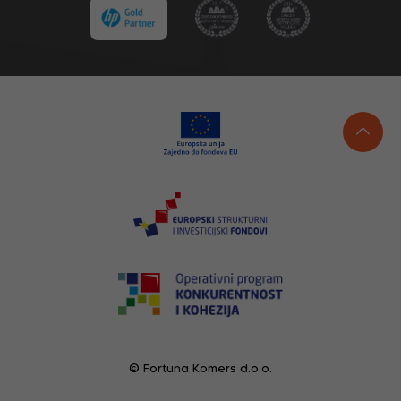
© Fortuna Komers d.o.o.