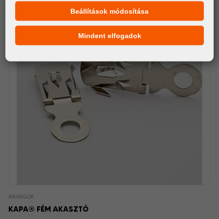
Beállítások módosítása
Mindent elfogadok
ANYAGOK
KAPA® FÉM AKASZTÓ