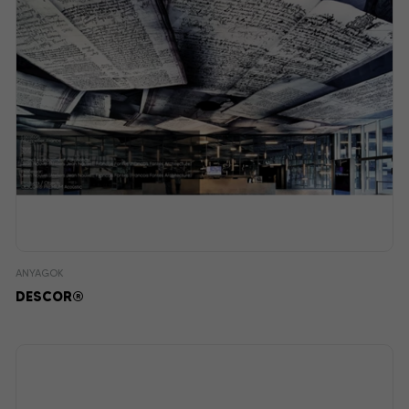
ANYAGOK
DESCOR®