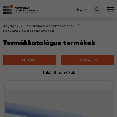
HU
Anyagok
Szerszámok és felszerelések
Eszközök és berendezések
Termékkatalógus termékek
FILTRIRAJ
KATEGÓRIA
5
Talált
termékek