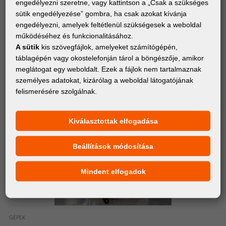
engedélyezni szeretne, vagy kattintson a „Csak a szükséges
sütik engedélyezése” gombra, ha csak azokat kívánja
engedélyezni, amelyek feltétlenül szükségesek a weboldal
működéséhez és funkcionalitásához.
A sütik
kis szövegfájlok, amelyeket számítógépén,
táblagépén vagy okostelefonján tárol a böngészője, amikor
meglátogat egy weboldalt. Ezek a fájlok nem tartalmaznak
személyes adatokat, kizárólag a weboldal látogatójának
felismerésére szolgálnak.
Kiválasztottak elfogadása
Beállítások módosítása
Mindent elfogadok
GÉPEK