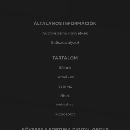
ÁLTALÁNOS INFORMÁCIÓK
Adatvédelmi irányelvek
Sütiszabályzat
TARTALOM
Rólunk
Termékek
Szervíz
Hírek
Márkáink
Kapcsolat
KÖVESSE A FORTUNA DIGITAL GROUP