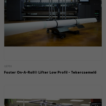
GÉPEK
Foster On-A-Roll® Lifter Low Profil - Tekercsemelő