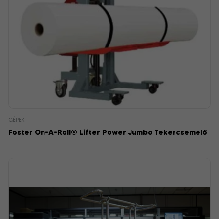
GÉPEK
Foster On-A-Roll® Lifter Power Jumbo Tekercsemelő