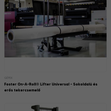
GÉPEK
Foster On-A-Roll® Lifter Universal - Sokoldalú és
erős tekercsemelő