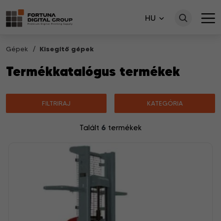
HU
Gépek
Kisegítő gépek
Termékkatalógus termékek
FILTRIRAJ
KATEGÓRIA
6
Talált
termékek