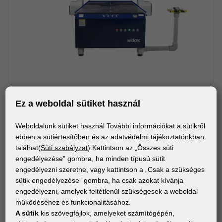
Ez a weboldal sütiket használ
GÉPEK
Weboldalunk sütiket használ További információkat a sütikről
WIDCNC R120
ebben a sütiértesítőben és az adatvédelmi tájékoztatónkban
találhat(
Süti szabályzat
).Kattintson az „Összes süti
engedélyezése” gombra, ha minden típusú sütit
engedélyezni szeretne, vagy kattintson a „Csak a szükséges
sütik engedélyezése” gombra, ha csak azokat kívánja
engedélyezni, amelyek feltétlenül szükségesek a weboldal
működéséhez és funkcionalitásához.
A sütik
kis szövegfájlok, amelyeket számítógépén,