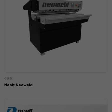
GÉPEK
Neolt Neoweld