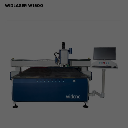
WIDLASER W1500