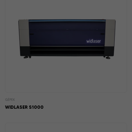
GÉPEK
WIDLASER S1000