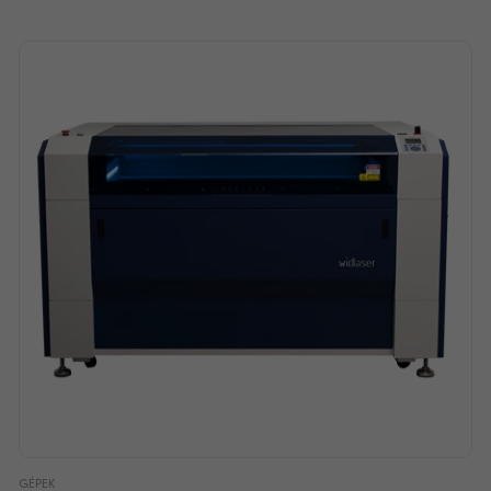
GÉPEK