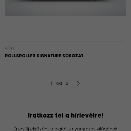
GÉPEK
ROLLSROLLER SIGNATURE SOROZAT
1 od 2
Iratkozz fel a hírlevélre!
Értesülj elsőként a digitális nyomtatás világának