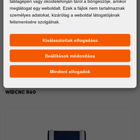
táblagépén vagy okostelefonján tárol a böngészője, amikor
meglátogat egy weboldalt. Ezek a fájlok nem tartalmaznak
személyes adatokat, kizárólag a weboldal látogatójának
felismerésére szolgálnak.
Kiválasztottak elfogadása
Beállítások módosítása
Mindent elfogadok
GÉPEK
WIDCNC R60