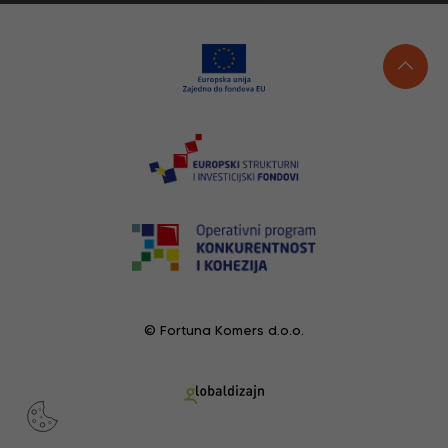
© Fortuna Komers d.o.o.