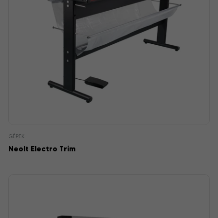
GÉPEK
Neolt Electro Trim