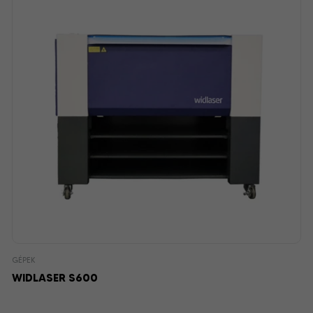
GÉPEK
WIDLASER S600