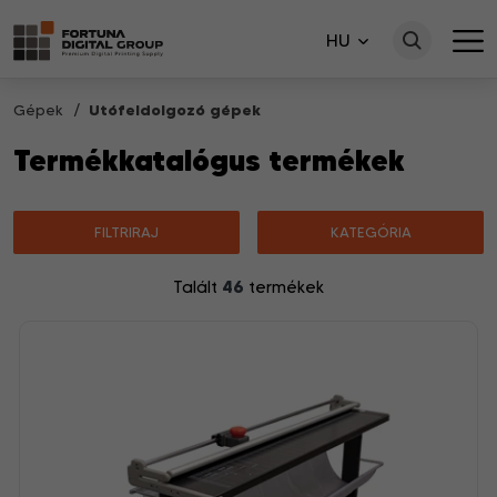
HU
Gépek
Utófeldolgozó gépek
Termékkatalógus termékek
FILTRIRAJ
KATEGÓRIA
46
Talált
termékek