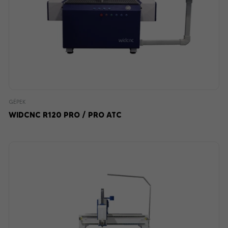
GÉPEK
WIDCNC R120 PRO / PRO ATC