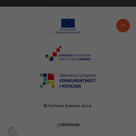
© Fortuna Komers d.o.o.