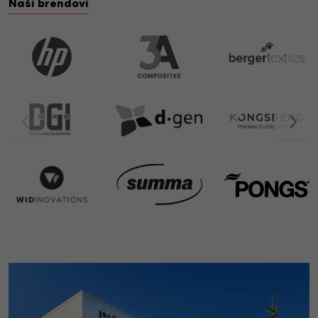
Naši brendovi