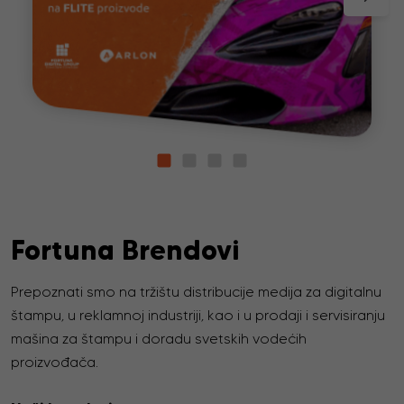
Fortuna Brendovi
Prepoznati smo na tržištu distribucije medija za digitalnu
štampu, u reklamnoj industriji, kao i u prodaji i servisiranju
mašina za štampu i doradu svetskih vodećih
proizvođača.