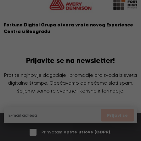
Fortuna Digital Grupa otvara vrata novog Experience
Centra u Beogradu
Prijavite se na newsletter!
Pratite najnovije događaje i promocije proizvoda iz sveta
digitalne štampe. Obećavamo da nećemo slati spam,
šaljemo samo relevantne i korisne informacije.
Prijavi se
Prihvatam
opšte uslove (GDPR).