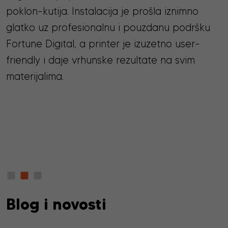
poklon-kutija. Instalacija je prošla iznimno
glatko uz profesionalnu i pouzdanu podršku
Fortune Digital, a printer je izuzetno user-
friendly i daje vrhunske rezultate na svim
materijalima.
Blog i novosti