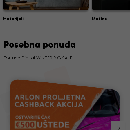
Materijali
Mašine
Posebna ponuda
Fortuna Digital WINTER BIG SALE!