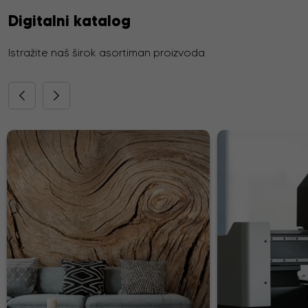
Digitalni katalog
Istražite naš širok asortiman proizvoda