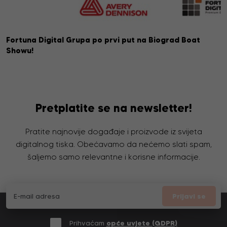
Fortuna Digital Grupa po prvi put na Biograd Boat
Showu!
Pretplatite se na newsletter!
Pratite najnovije događaje i proizvode iz svijeta
digitalnog tiska. Obećavamo da nećemo slati spam,
šaljemo samo relevantne i korisne informacije.
Prijavi se
Prihvaćam
opće uvjete (GDPR)