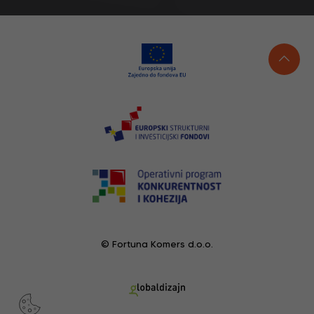
© Fortuna Komers d.o.o.