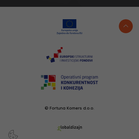
© Fortuna Komers d.o.o.