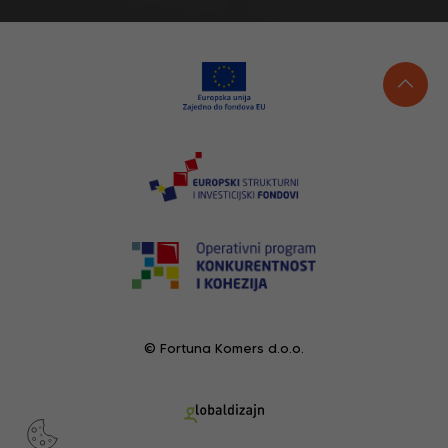
© Fortuna Komers d.o.o.