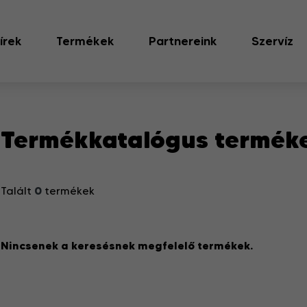
írek
Termékek
Partnereink
Szervíz
Termékkatalógus termék
0
Talált
termékek
Nincsenek a keresésnek megfelelő termékek.