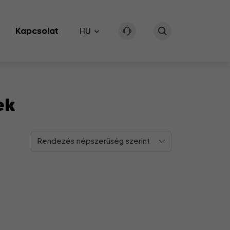
Kapcsolat
HU
ek
Rendezés népszerűség szerint