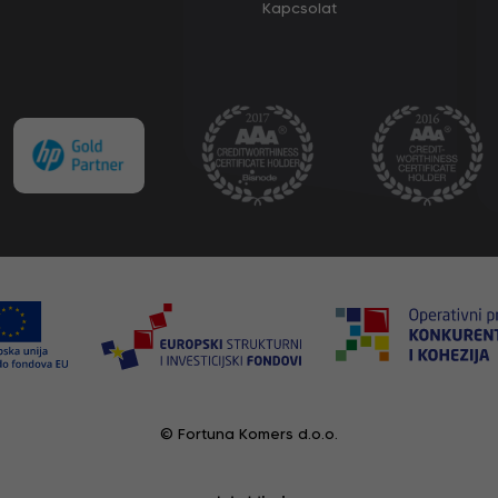
Kapcsolat
© Fortuna Komers d.o.o.