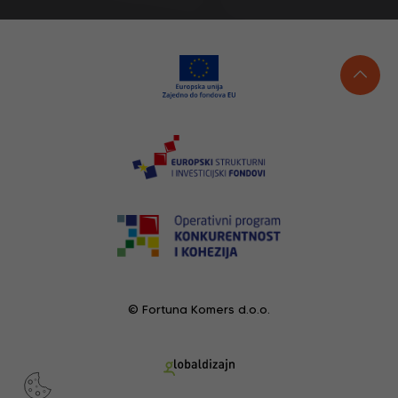
© Fortuna Komers d.o.o.