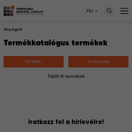
HU
Anyagok
Termékkatalógus termékek
FILTRIRAJ
KATEGÓRIA
0
Talált
termékek
Nincsenek a keresésnek megfelelő termékek.
Iratkozz fel a hírlevélre!