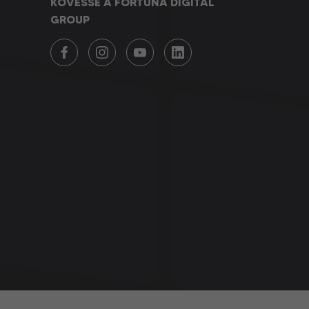
KÖVESSE A FORTUNA DIGITAL
GROUP