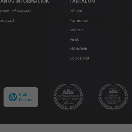
LÁNOS INFORMÁCIÓK
TARTALOM
delmi irányelvek
Rólunk
bályzat
Termékek
Szervíz
Hírek
Márkáink
Kapcsolat