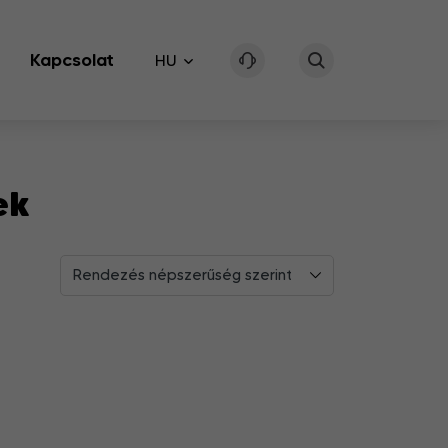
Kapcsolat
HU
ek
Rendezés népszerűség szerint