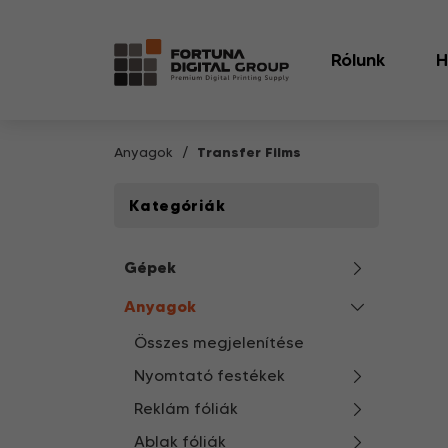
Rólunk
H
Anyagok
Transfer Films
Kategóriák
Gépek
Anyagok
Összes megjelenítése
Nyomtató festékek
Reklám fóliák
Ablak fóliák