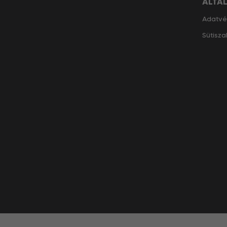
ÁLTA
Adatvé
Sütisza