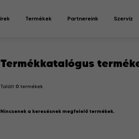
írek
Termékek
Partnereink
Szervíz
Termékkatalógus termék
0
Talált
termékek
Nincsenek a keresésnek megfelelő termékek.