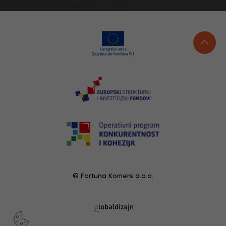
© Fortuna Komers d.o.o.