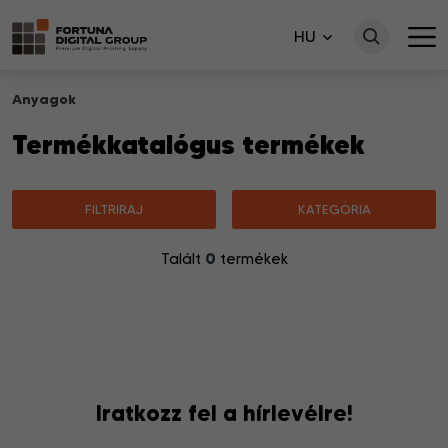
HU
Anyagok
Termékkatalógus termékek
FILTRIRAJ
KATEGÓRIA
0
Talált
termékek
Nincsenek a keresésnek megfelelő termékek.
Iratkozz fel a hírlevélre!