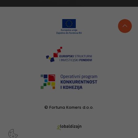
© Fortuna Komers d.o.o.