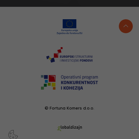
© Fortuna Komers d.o.o.