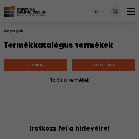
HU
Anyagok
Termékkatalógus termékek
FILTRIRAJ
KATEGÓRIA
0
Talált
termékek
Nincsenek a keresésnek megfelelő termékek.
Iratkozz fel a hírlevélre!