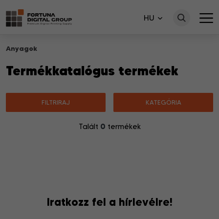
HU
Anyagok
Termékkatalógus termékek
FILTRIRAJ
KATEGÓRIA
0
Talált
termékek
Nincsenek a keresésnek megfelelő termékek.
Iratkozz fel a hírlevélre!