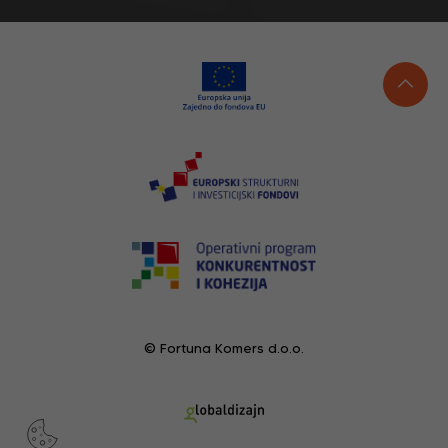
© Fortuna Komers d.o.o.