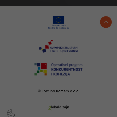
© Fortuna Komers d.o.o.