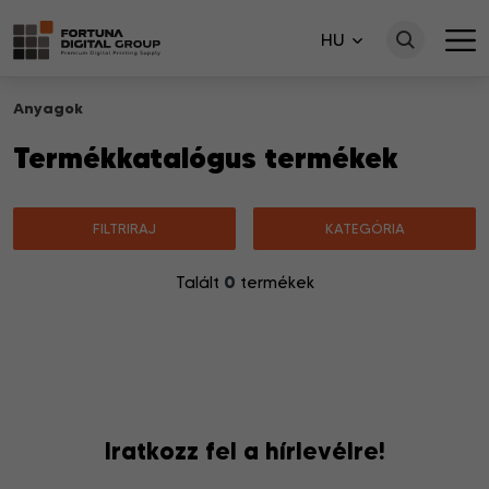
HU
Anyagok
Termékkatalógus termékek
FILTRIRAJ
KATEGÓRIA
0
Talált
termékek
Nincsenek a keresésnek megfelelő termékek.
Iratkozz fel a hírlevélre!