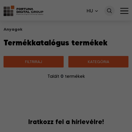
HU
Anyagok
Termékkatalógus termékek
FILTRIRAJ
KATEGÓRIA
0
Talált
termékek
Nincsenek a keresésnek megfelelő termékek.
Iratkozz fel a hírlevélre!