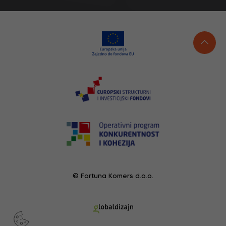
© Fortuna Komers d.o.o.