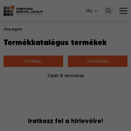
HU
Anyagok
Termékkatalógus termékek
FILTRIRAJ
KATEGÓRIA
0
Talált
termékek
Nincsenek a keresésnek megfelelő termékek.
Iratkozz fel a hírlevélre!