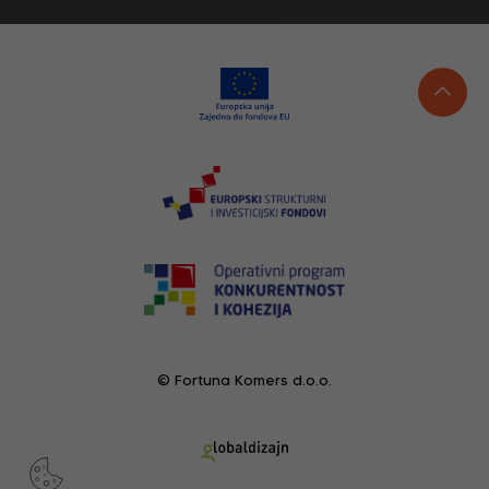
© Fortuna Komers d.o.o.