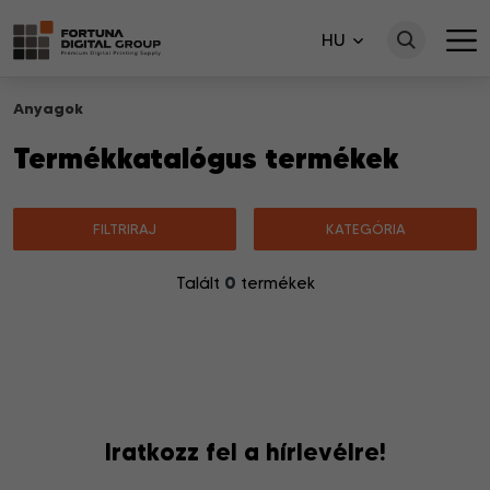
HU
Anyagok
Termékkatalógus termékek
FILTRIRAJ
KATEGÓRIA
0
Talált
termékek
Nincsenek a keresésnek megfelelő termékek.
Iratkozz fel a hírlevélre!