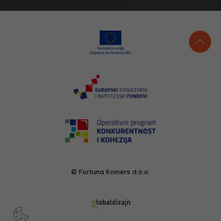
© Fortuna Komers d.o.o.