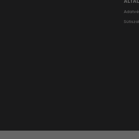
ÁLTA
Adatvé
Sütisza