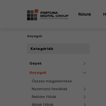
Rólunk
H
Anyagok
Kategóriák
Gépek
Anyagok
Összes megjelenítése
Nyomtató festékek
Reklám fóliák
Ablak fóliák