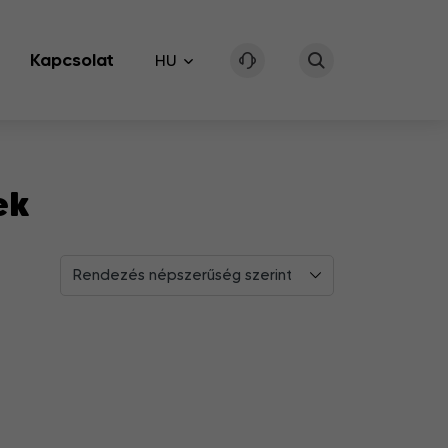
Kapcsolat
HU
ek
Rendezés népszerűség szerint