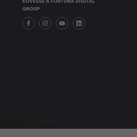
KÖVESSE A FORTUNA DIGITAL
GROUP