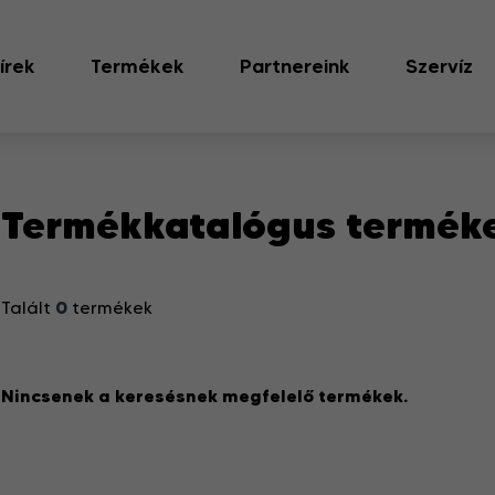
írek
Termékek
Partnereink
Szervíz
Termékkatalógus termék
0
Talált
termékek
Nincsenek a keresésnek megfelelő termékek.