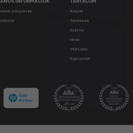
LÁNOS INFORMÁCIÓK
TARTALOM
delmi irányelvek
Rólunk
bályzat
Termékek
Szervíz
Hírek
Márkáink
Kapcsolat